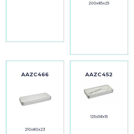
200x85x25
AAZC466
AAZC452
125x58x15
210x80x23