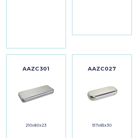
AAZC301
AAZC027
210x80x23
157x65x30