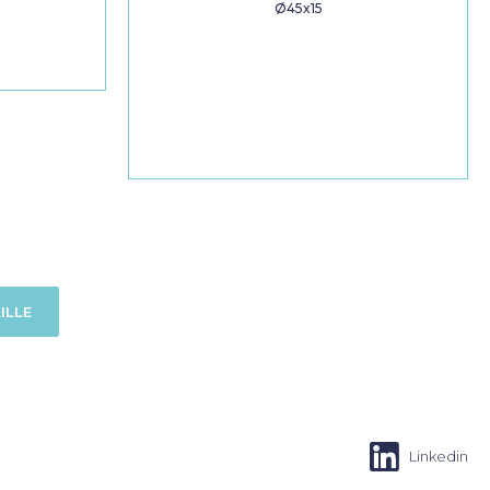
Ø45x15
ILLE
Linkedin