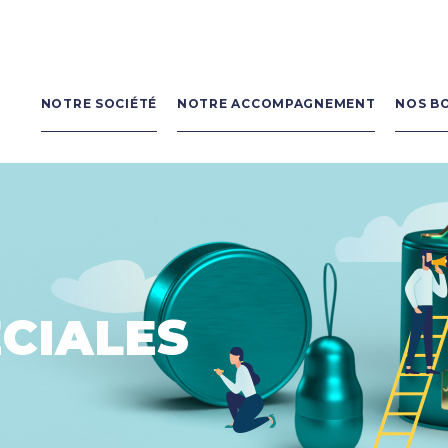
Navigation
principale
NOTRE SOCIÉTÉ
NOTRE ACCOMPAGNEMENT
NOS B
ÉCIALES