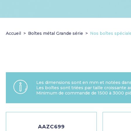
Accueil
Boîtes métal Grande série
Nos boîtes spécial
Les dimensions sont en mm et notées dans l
Les boîtes sont triées par taille croissante 
Minimum de commande de 1500 à 3000 piè
AAZC699