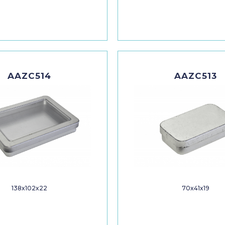
AAZC514
AAZC513
138x102x22
70x41x19