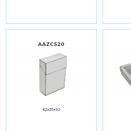
AAZC520
62x25x92