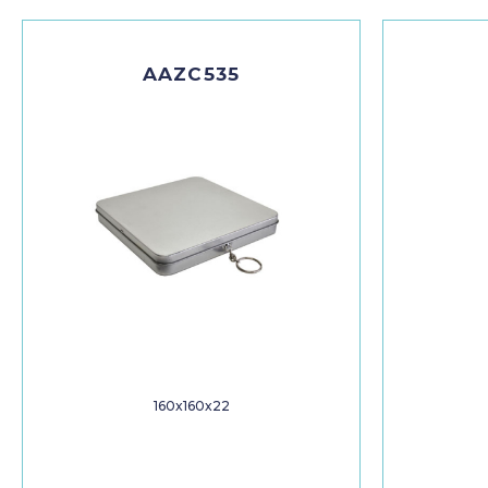
AAZC535
160x160x22