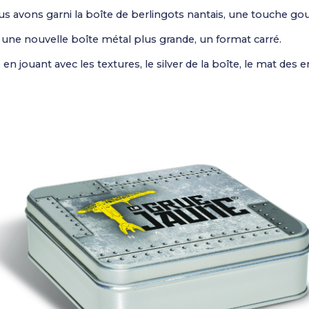
us avons garni la boîte de berlingots nantais, une touche go
une nouvelle boîte métal plus grande, un format carré.
n jouant avec les textures, le silver de la boîte, le mat des en