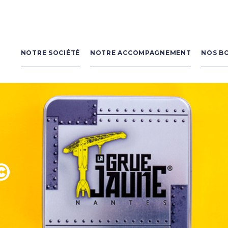
Navigation
principale
NOTRE SOCIÉTÉ
NOTRE ACCOMPAGNEMENT
NOS B
©