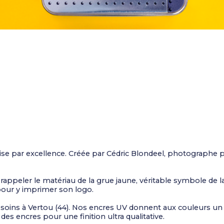
 par excellence. Créée par Cédric Blondeel, photographe prof
appeler le matériau de la grue jaune, véritable symbole de la
pour y imprimer son logo.
oins à Vertou (44). Nos encres UV donnent aux couleurs un re
 des encres pour une finition ultra qualitative.